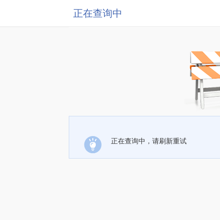
正在查询中
正在查询中，请刷新重试