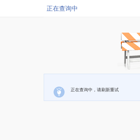
正在查询中
正在查询中，请刷新重试